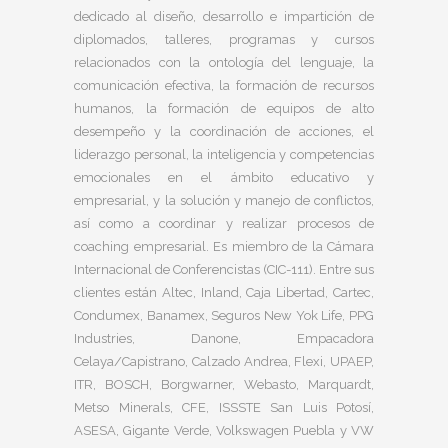
dedicado al diseño, desarrollo e impartición de
diplomados, talleres, programas y cursos
relacionados con la ontología del lenguaje, la
comunicación efectiva, la formación de recursos
humanos, la formación de equipos de alto
desempeño y la coordinación de acciones, el
liderazgo personal, la inteligencia y competencias
emocionales en el ámbito educativo y
empresarial, y la solución y manejo de conflictos,
así como a coordinar y realizar procesos de
coaching empresarial. Es miembro de la Cámara
Internacional de Conferencistas (CIC-111). Entre sus
clientes están Altec, Inland, Caja Libertad, Cartec,
Condumex, Banamex, Seguros New Yok Life, PPG
Industries, Danone, Empacadora
Celaya/Capistrano, Calzado Andrea, Flexi, UPAEP,
ITR, BOSCH, Borgwarner, Webasto, Marquardt,
Metso Minerals, CFE, ISSSTE San Luis Potosí,
ASESA, Gigante Verde, Volkswagen Puebla y VW