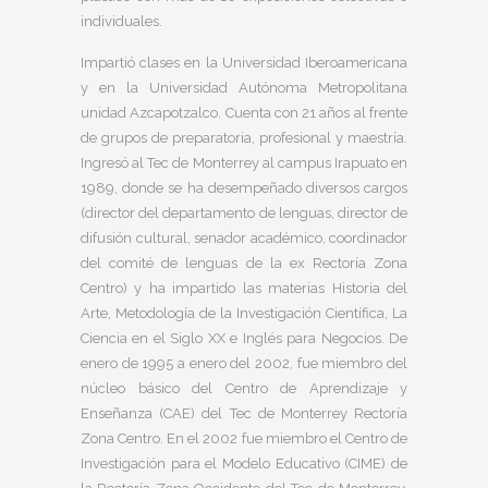
individuales.
Impartió clases en la Universidad Iberoamericana
y en la Universidad Autónoma Metropolitana
unidad Azcapotzalco. Cuenta con 21 años al frente
de grupos de preparatoria, profesional y maestría.
Ingresó al Tec de Monterrey al campus Irapuato en
1989, donde se ha desempeñado diversos cargos
(director del departamento de lenguas, director de
difusión cultural, senador académico, coordinador
del comité de lenguas de la ex Rectoría Zona
Centro) y ha impartido las materias Historia del
Arte, Metodología de la Investigación Científica, La
Ciencia en el Siglo XX e Inglés para Negocios. De
enero de 1995 a enero del 2002, fue miembro del
núcleo básico del Centro de Aprendizaje y
Enseñanza (CAE) del Tec de Monterrey Rectoría
Zona Centro. En el 2002 fue miembro el Centro de
Investigación para el Modelo Educativo (CIME) de