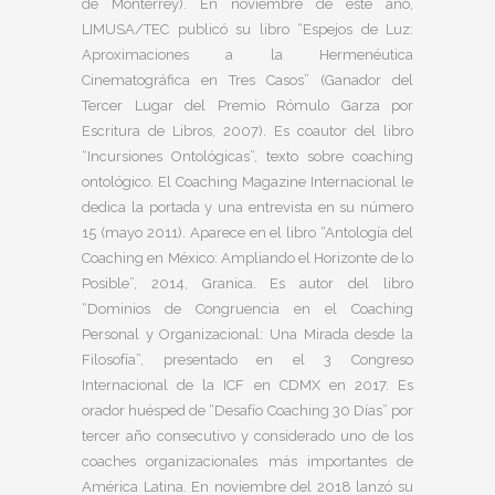
de Monterrey). En noviembre de este año,
LIMUSA/TEC publicó su libro “Espejos de Luz:
Aproximaciones a la Hermenéutica
Cinematográfica en Tres Casos” (Ganador del
Tercer Lugar del Premio Rómulo Garza por
Escritura de Libros, 2007). Es coautor del libro
“Incursiones Ontológicas”, texto sobre coaching
ontológico. El Coaching Magazine Internacional le
dedica la portada y una entrevista en su número
15 (mayo 2011). Aparece en el libro “Antología del
Coaching en México: Ampliando el Horizonte de lo
Posible”, 2014, Granica. Es autor del libro
“Dominios de Congruencia en el Coaching
Personal y Organizacional: Una Mirada desde la
Filosofía”, presentado en el 3 Congreso
Internacional de la ICF en CDMX en 2017. Es
orador huésped de “Desafío Coaching 30 Días” por
tercer año consecutivo y considerado uno de los
coaches organizacionales más importantes de
América Latina. En noviembre del 2018 lanzó su