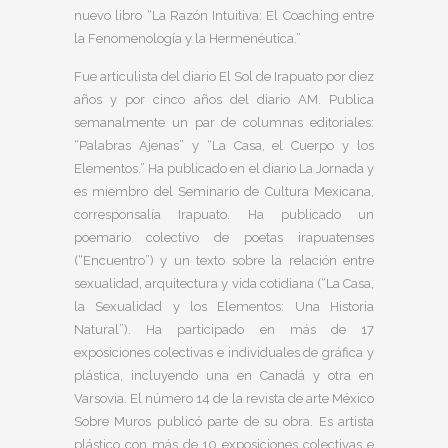
nuevo libro “La Razón Intuitiva: El Coaching entre
la Fenomenología y la Hermenéutica.”
Fue articulista del diario El Sol de Irapuato por diez
años y por cinco años del diario AM. Publica
semanalmente un par de columnas editoriales:
“Palabras Ajenas” y “La Casa, el Cuerpo y los
Elementos.” Ha publicado en el diario La Jornada y
es miembro del Seminario de Cultura Mexicana,
corresponsalía Irapuato. Ha publicado un
poemario colectivo de poetas irapuatenses
(“Encuentro”) y un texto sobre la relación entre
sexualidad, arquitectura y vida cotidiana (“La Casa,
la Sexualidad y los Elementos: Una Historia
Natural”). Ha participado en más de 17
exposiciones colectivas e individuales de gráfica y
plástica, incluyendo una en Canadá y otra en
Varsovia. El número 14 de la revista de arte México
Sobre Muros publicó parte de su obra. Es artista
plástico con más de 10 exposiciones colectivas e