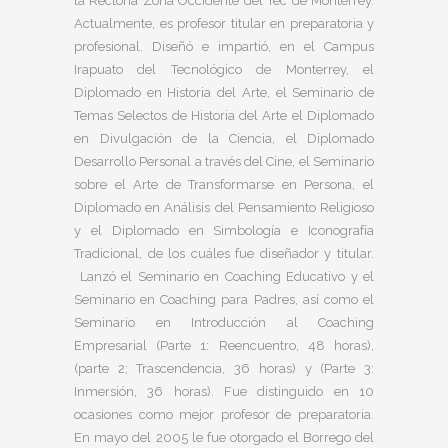
la Rectoría Zona Occidente del Tec de Monterrey.
Actualmente, es profesor titular en preparatoria y
profesional. Diseñó e impartió, en el Campus
Irapuato del Tecnológico de Monterrey, el
Diplomado en Historia del Arte, el Seminario de
Temas Selectos de Historia del Arte el Diplomado
en Divulgación de la Ciencia, el Diplomado
Desarrollo Personal a través del Cine, el Seminario
sobre el Arte de Transformarse en Persona, el
Diplomado en Análisis del Pensamiento Religioso
y el Diplomado en Simbología e Iconografía
Tradicional, de los cuáles fue diseñador y titular.
Lanzó el Seminario en Coaching Educativo y el
Seminario en Coaching para Padres, así como el
Seminario en Introducción al Coaching
Empresarial (Parte 1: Reencuentro, 48 horas),
(parte 2; Trascendencia, 36 horas) y (Parte 3:
Inmersión, 36 horas). Fue distinguido en 10
ocasiones como mejor profesor de preparatoria.
En mayo del 2005 le fue otorgado el Borrego del