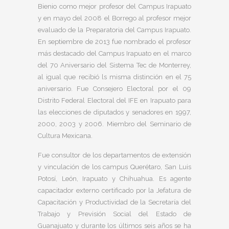
Bienio como mejor profesor del Campus Irapuato
y en mayo del 2008 el Borrego al profesor mejor
evaluado de la Preparatoria del Campus Irapuato.
En septiembre de 2013 fue nombrado el profesor
más destacado del Campus Irapuato en el marco
del 70 Aniversario del Sistema Tec de Monterrey,
al igual que recibió ls misma distinción en el 75
aniversario. Fue Consejero Electoral por el 09
Distrito Federal Electoral del IFE en Irapuato para
las elecciones de diputados y senadores en 1997,
2000, 2003 y 2006. Miembro del Seminario de
Cultura Mexicana.
Fue consultor de los departamentos de extensión
y vinculación de los campus Querétaro, San Luis
Potosí, León, Irapuato y Chihuahua. Es agente
capacitador externo certificado por la Jefatura de
Capacitación y Productividad de la Secretaría del
Trabajo y Previsión Social del Estado de
Guanajuato y durante los últimos seis años se ha